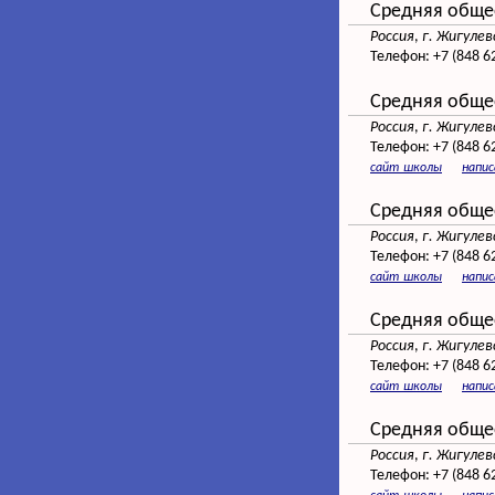
Средняя обще
Россия
,
г. Жигулев
Телефон:
+7 (848 6
Средняя обще
Россия
,
г. Жигулев
Телефон:
+7 (848 6
сайт школы
напи
Средняя обще
Россия
,
г. Жигулев
Телефон:
+7 (848 6
сайт школы
напи
Средняя обще
Россия
,
г. Жигулев
Телефон:
+7 (848 6
сайт школы
напи
Средняя обще
Россия
,
г. Жигулев
Телефон:
+7 (848 6