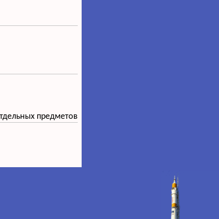
тдельных предметов