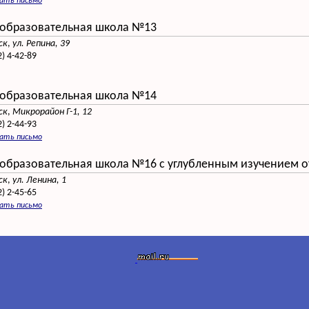
сать письмо
образовательная школа №13
ск
,
ул. Репина, 39
2) 4-42-89
образовательная школа №14
ск
,
Микрорайон Г-1, 12
2) 2-44-93
сать письмо
образовательная школа №16 с углубленным изучением о
ск
,
ул. Ленина, 1
2) 2-45-65
сать письмо