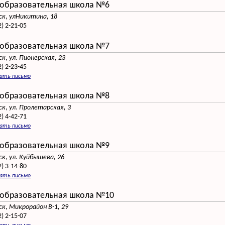
образовательная школа №6
ск
,
улНикитина, 18
2) 2-21-05
образовательная школа №7
ск
,
ул. Пионерская, 23
2) 2-23-45
сать письмо
образовательная школа №8
ск
,
ул. Пролетарская, 3
2) 4-42-71
сать письмо
образовательная школа №9
ск
,
ул. Куйбышева, 26
2) 3-14-80
сать письмо
образовательная школа №10
ск
,
Микрорайон В-1, 29
2) 2-15-07