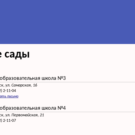
е сады
образовательная школа №3
ск
,
ул. Самарская, 16
2) 2-11-04
сать письмо
образовательная школа №4
ск
,
ул. Первомайская, 21
2) 2-11-07