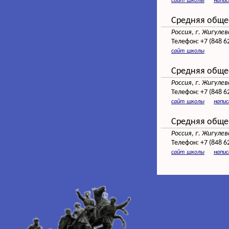
сайт школы
напи
Средняя обще
Россия
,
г. Жигулев
Телефон:
+7 (848 6
сайт школы
Средняя обще
Россия
,
г. Жигулев
Телефон:
+7 (848 6
сайт школы
напи
Средняя обще
Россия
,
г. Жигулев
Телефон:
+7 (848 6
сайт школы
напи